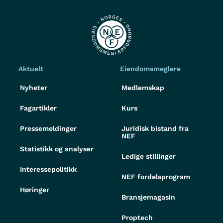
Aktuelt
Eiendomsmeglere
Nyheter
Medlemskap
Fagartikler
Kurs
Pressemeldinger
Juridisk bistand fra
NEF
Statistikk og analyser
Ledige stillinger
Interessepolitikk
NEF fordelsprogram
Høringer
Bransjemagasin
Proptech