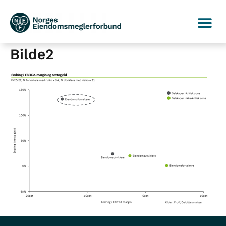
Bilde2