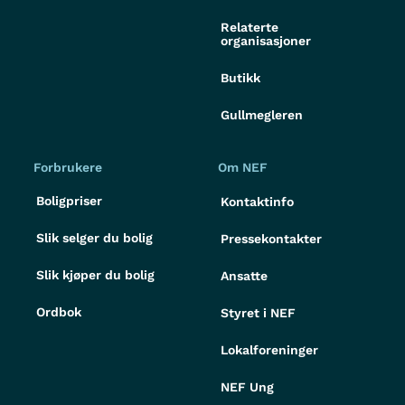
Relaterte
organisasjoner
Butikk
Gullmegleren
Forbrukere
Om NEF
Boligpriser
Kontaktinfo
Slik selger du bolig
Pressekontakter
Slik kjøper du bolig
Ansatte
Ordbok
Styret i NEF
Lokalforeninger
NEF Ung