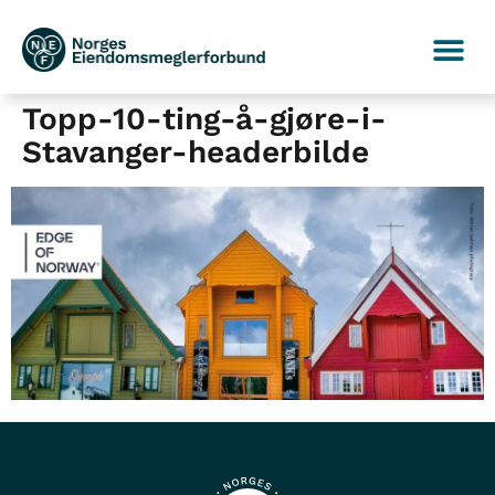
Topp-10-ting-å-gjøre-i-
Stavanger-headerbilde