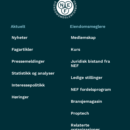
Aktuelt
Eiendomsmeglere
Nyheter
Medlemskap
Fagartikler
Kurs
Pressemeldinger
Juridisk bistand fra
NEF
Statistikk og analyser
Ledige stillinger
Interessepolitikk
NEF fordelsprogram
Høringer
Bransjemagasin
Proptech
Relaterte
organisasjoner