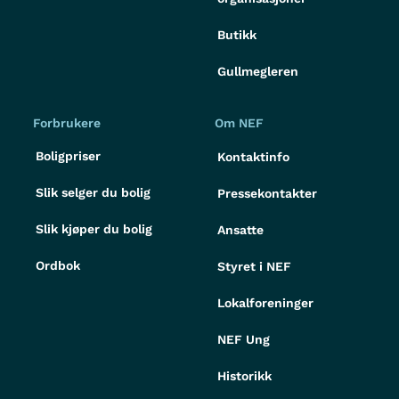
Butikk
Gullmegleren
Forbrukere
Om NEF
Boligpriser
Kontaktinfo
Slik selger du bolig
Pressekontakter
Slik kjøper du bolig
Ansatte
Ordbok
Styret i NEF
Lokalforeninger
NEF Ung
Historikk