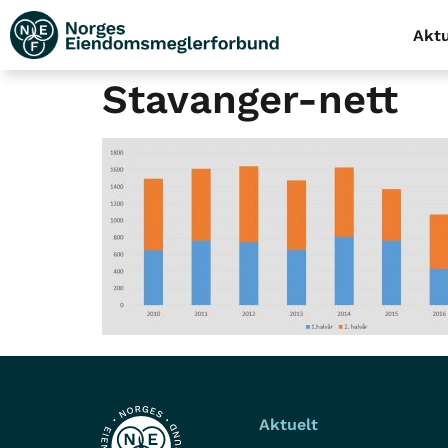
Aktu
Stavanger-nett
Aktuelt