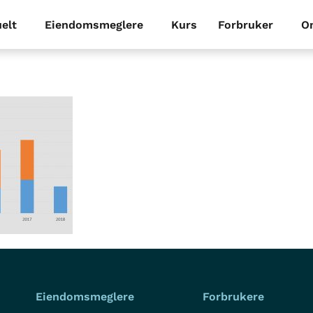
elt
Eiendomsmeglere
Kurs
Forbruker
O
Eiendomsmeglere
Forbrukere