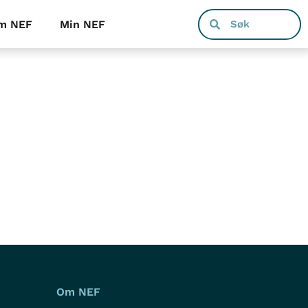
m NEF
Min NEF
Om NEF