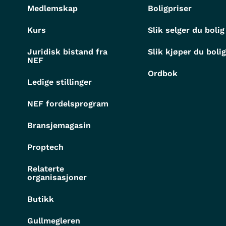
Medlemskap
Boligpriser
Kurs
Slik selger du bolig
Juridisk bistand fra
Slik kjøper du boli
NEF
Ordbok
Ledige stillinger
NEF fordelsprogram
Bransjemagasin
Proptech
Relaterte
organisasjoner
Butikk
Gullmegleren