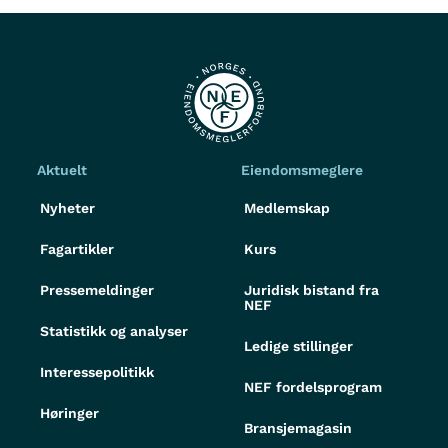
Aktuelt
Eiendomsmeglere
Nyheter
Medlemskap
Fagartikler
Kurs
Pressemeldinger
Juridisk bistand fra
NEF
Statistikk og analyser
Ledige stillinger
Interessepolitikk
NEF fordelsprogram
Høringer
Bransjemagasin