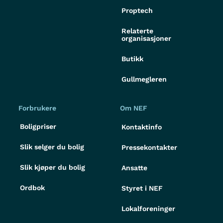
Proptech
Relaterte
organisasjoner
Butikk
Gullmegleren
Forbrukere
Om NEF
Boligpriser
Kontaktinfo
Slik selger du bolig
Pressekontakter
Slik kjøper du bolig
Ansatte
Ordbok
Styret i NEF
Lokalforeninger