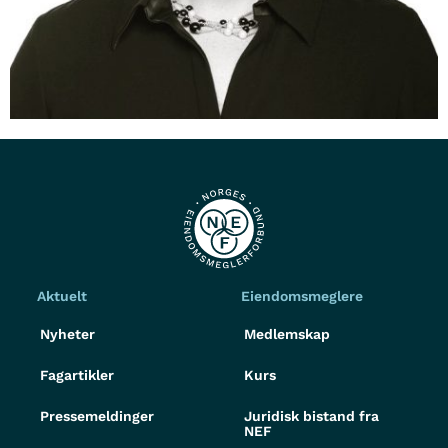
Aktuelt
Eiendomsmeglere
Nyheter
Medlemskap
Fagartikler
Kurs
Pressemeldinger
Juridisk bistand fra
NEF