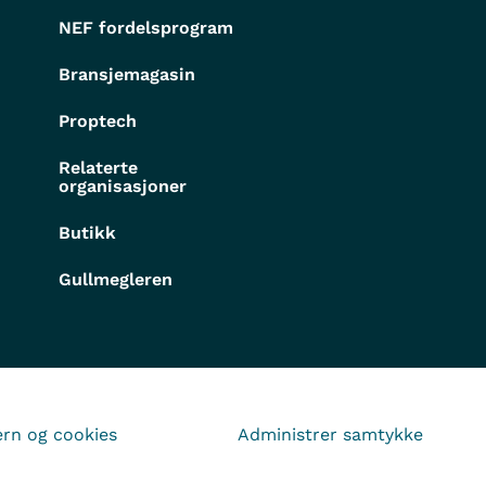
NEF fordelsprogram
Bransjemagasin
Proptech
Relaterte
organisasjoner
Butikk
Gullmegleren
rn og cookies
Administrer samtykke