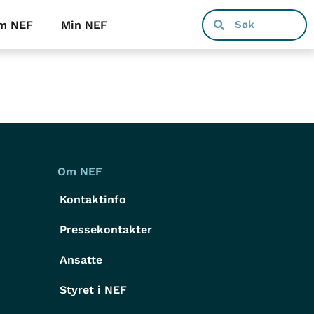
m NEF
Min NEF
Om NEF
Kontaktinfo
Pressekontakter
g
Ansatte
Styret i NEF