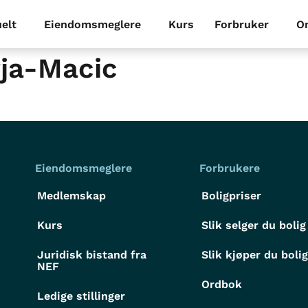
elt
Eiendomsmeglere
Kurs
Forbruker
O
ja-Macic
Eiendomsmeglere
Forbrukere
Medlemskap
Boligpriser
Kurs
Slik selger du bolig
Juridisk bistand fra
Slik kjøper du boli
NEF
Ordbok
Ledige stillinger