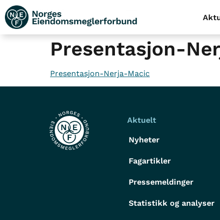
Aktu
Presentasjon-Ner
Presentasjon-Nerja-Macic
Aktuelt
Nyheter
Fagartikler
Pressemeldinger
Statistikk og analyser