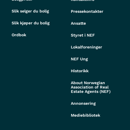
Slik selger du bolig
Pressekontakter
Slik kjøper du bolig
Ansatte
Ordbok
Styret i NEF
Lokalforeninger
NEF Ung
Historikk
About Norwegian
Association of Real
Estate Agents (NEF)
Annonsering
Mediebibliotek