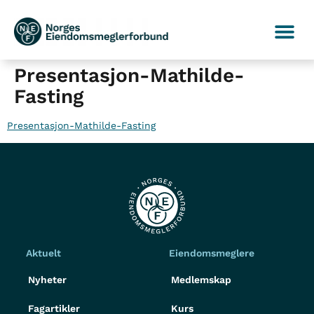
Presentasjon-Mathilde-
Fasting
Presentasjon-Mathilde-Fasting
Aktuelt
Eiendomsmeglere
Nyheter
Medlemskap
Fagartikler
Kurs