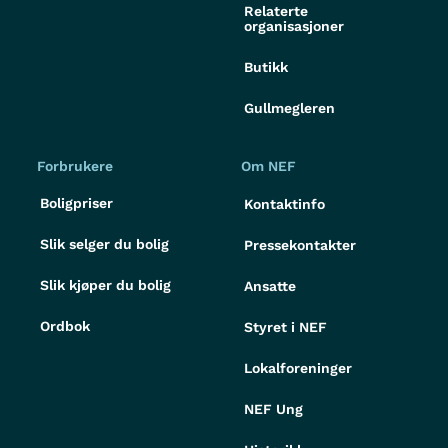
Relaterte
organisasjoner
Butikk
Gullmegleren
Forbrukere
Om NEF
Boligpriser
Kontaktinfo
Slik selger du bolig
Pressekontakter
Slik kjøper du bolig
Ansatte
Ordbok
Styret i NEF
Lokalforeninger
NEF Ung