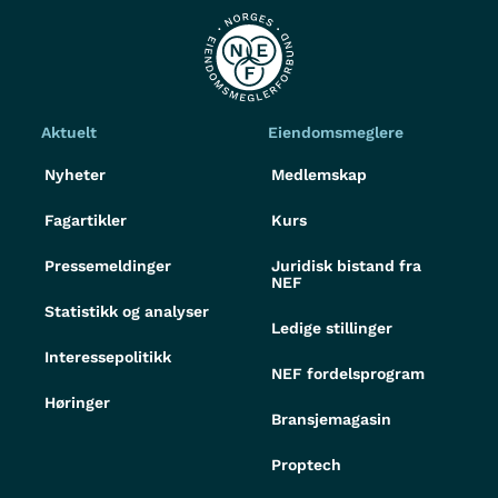
Aktuelt
Eiendomsmeglere
Nyheter
Medlemskap
Fagartikler
Kurs
Pressemeldinger
Juridisk bistand fra
NEF
Statistikk og analyser
Ledige stillinger
Interessepolitikk
NEF fordelsprogram
Høringer
Bransjemagasin
Proptech