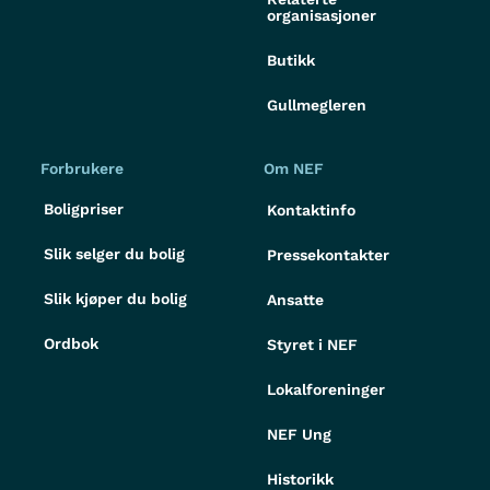
organisasjoner
Butikk
Gullmegleren
Forbrukere
Om NEF
Boligpriser
Kontaktinfo
Slik selger du bolig
Pressekontakter
Slik kjøper du bolig
Ansatte
Ordbok
Styret i NEF
Lokalforeninger
NEF Ung
Historikk