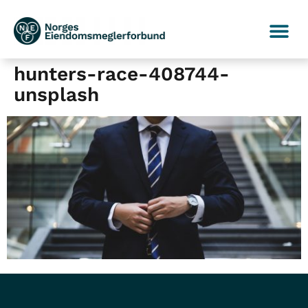
hunters-race-408744-
unsplash