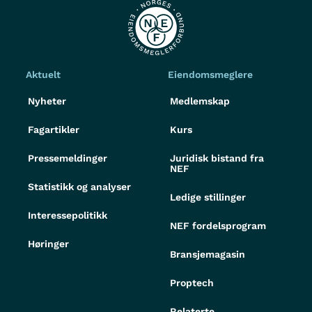
Aktuelt
Eiendomsmeglere
Nyheter
Medlemskap
Fagartikler
Kurs
Pressemeldinger
Juridisk bistand fra
NEF
Statistikk og analyser
Ledige stillinger
Interessepolitikk
NEF fordelsprogram
Høringer
Bransjemagasin
Proptech
Relaterte