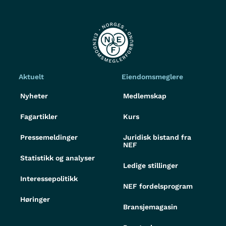
Aktuelt
Eiendomsmeglere
Nyheter
Medlemskap
Fagartikler
Kurs
Pressemeldinger
Juridisk bistand fra
NEF
Statistikk og analyser
Ledige stillinger
Interessepolitikk
NEF fordelsprogram
Høringer
Bransjemagasin