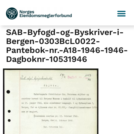
SAB-Byfogd-og-Byskriver-i-
Bergen-0303BcL0022-
Pantebok-nr.-A18-1946-1946-
Dagboknr-10531946