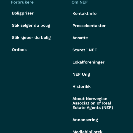
Forbrukere
Om NEF
Boligpriser
Kontaktinfo
Slik selger du bolig
Pressekontakter
Slik kjøper du bolig
Ansatte
Ordbok
Styret i NEF
Lokalforeninger
NEF Ung
Historikk
About Norwegian
Association of Real
Estate Agents (NEF)
Annonsering
Mediebibliotek