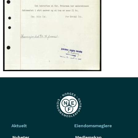
Aktuelt
Eiendomsmeglere
Nyheter
Medlemskap