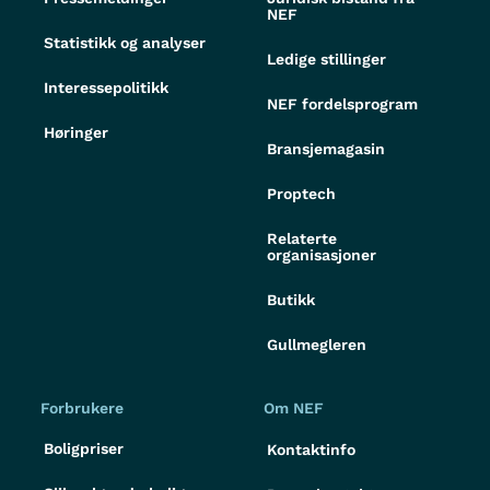
NEF
Statistikk og analyser
Ledige stillinger
Interessepolitikk
NEF fordelsprogram
Høringer
Bransjemagasin
Proptech
Relaterte
organisasjoner
Butikk
Gullmegleren
Forbrukere
Om NEF
Boligpriser
Kontaktinfo