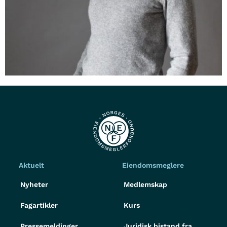
Aktuelt
Eiendomsmeglere
Nyheter
Medlemskap
Fagartikler
Kurs
Pressemeldinger
Juridisk bistand fra