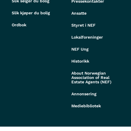
Slik selger du bolig
Pressekontakter
Slik kjøper du bolig
Ansatte
Ordbok
Styret i NEF
Lokalforeninger
NEF Ung
Historikk
About Norwegian
Association of Real
Estate Agents (NEF)
Annonsering
Mediebibliotek