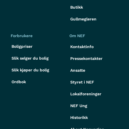
Butikk
Gullmegleren
Forbrukere
Om NEF
Boligpriser
Kontaktinfo
Slik selger du bolig
Pressekontakter
Slik kjøper du bolig
Ansatte
Ordbok
Styret i NEF
Lokalforeninger
NEF Ung
Historikk