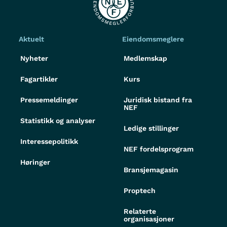
Aktuelt
Eiendomsmeglere
Nyheter
Medlemskap
Fagartikler
Kurs
Pressemeldinger
Juridisk bistand fra
NEF
Statistikk og analyser
Ledige stillinger
Interessepolitikk
NEF fordelsprogram
Høringer
Bransjemagasin
Proptech
Relaterte
organisasjoner