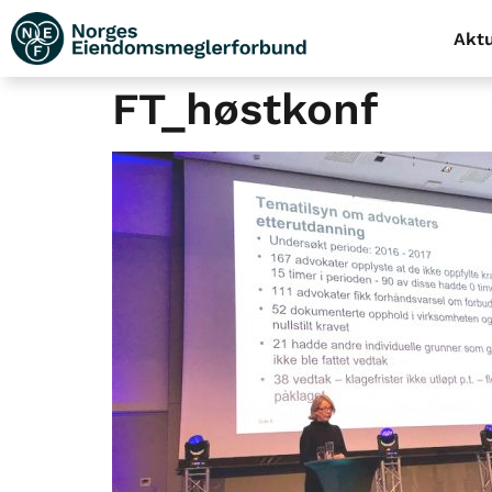
Aktu
FT_høstkonf