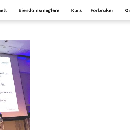
elt
Eiendomsmeglere
Kurs
Forbruker
O