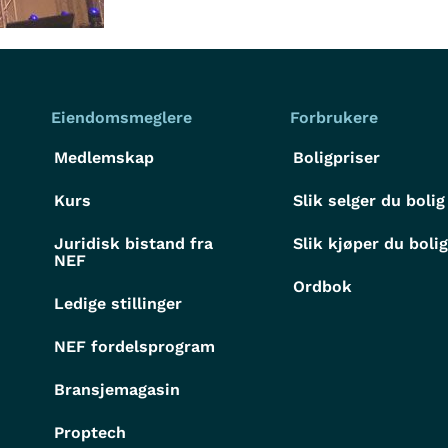
Eiendomsmeglere
Forbrukere
Medlemskap
Boligpriser
Kurs
Slik selger du bolig
Juridisk bistand fra
Slik kjøper du boli
NEF
Ordbok
Ledige stillinger
NEF fordelsprogram
Bransjemagasin
Proptech