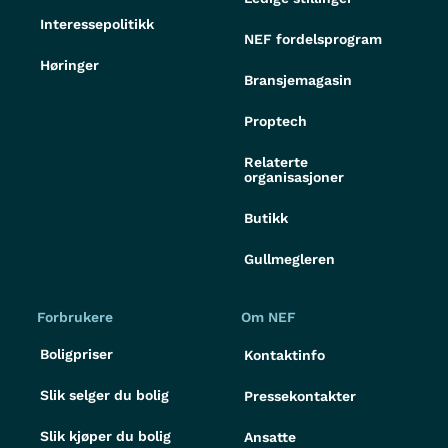
Interessepolitikk
NEF fordelsprogram
Høringer
Bransjemagasin
Proptech
Relaterte
organisasjoner
Butikk
Gullmegleren
Forbrukere
Om NEF
Boligpriser
Kontaktinfo
Slik selger du bolig
Pressekontakter
Slik kjøper du bolig
Ansatte