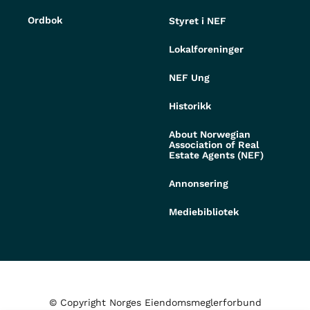
Ordbok
Styret i NEF
Lokalforeninger
NEF Ung
Historikk
About Norwegian
Association of Real
Estate Agents (NEF)
Annonsering
Mediebibliotek
© Copyright Norges Eiendomsmeglerforbund