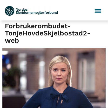
Forbrukerombudet-
TonjeHovdeSkjelbostad2-
web