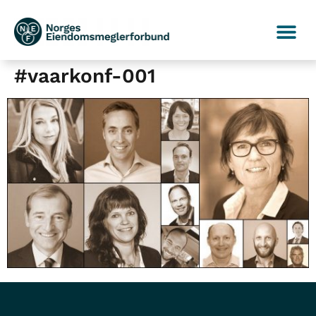
#vaarkonf-001