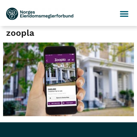
zoopla