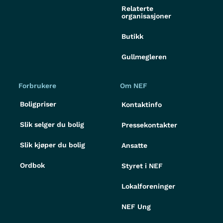
Relaterte
organisasjoner
Butikk
Gullmegleren
Forbrukere
Om NEF
Boligpriser
Kontaktinfo
Slik selger du bolig
Pressekontakter
Slik kjøper du bolig
Ansatte
Ordbok
Styret i NEF
Lokalforeninger
NEF Ung