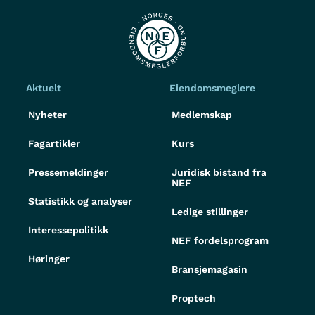
Aktuelt
Eiendomsmeglere
Nyheter
Medlemskap
Fagartikler
Kurs
Pressemeldinger
Juridisk bistand fra
NEF
Statistikk og analyser
Ledige stillinger
Interessepolitikk
NEF fordelsprogram
Høringer
Bransjemagasin
Proptech