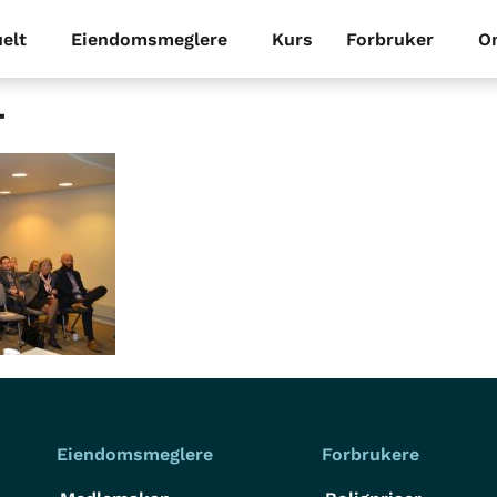
elt
Eiendomsmeglere
Kurs
Forbruker
O
4
Eiendomsmeglere
Forbrukere