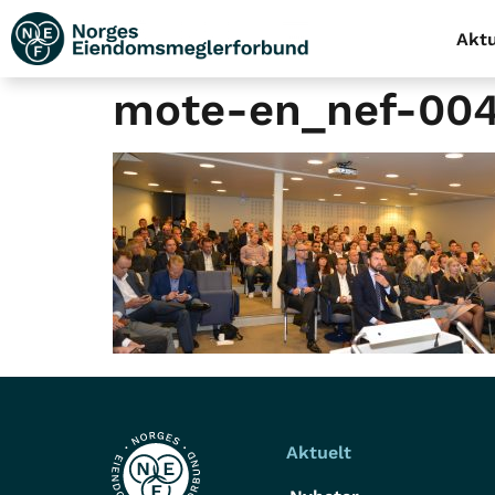
Aktu
mote-en_nef-00
Aktuelt