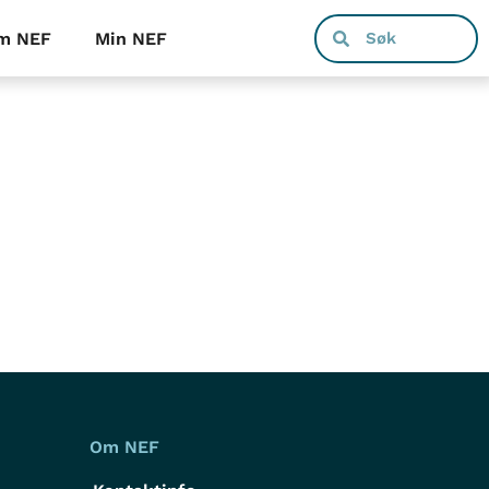
m NEF
Min NEF
Om NEF