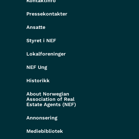
Kontaktinfo
Pressekontakter
g
Ansatte
Styret i NEF
Lokalforeninger
NEF Ung
Historikk
About Norwegian
Association of Real
Estate Agents (NEF)
Annonsering
Mediebibliotek