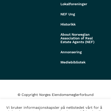
Lokalforeninger
NEF Ung
Historikk
About Norwegian
Association of Real
Estate Agents (NEF)
Annonsering
Mediebibliotek
© Copyright Norges Eiendomsmeglerforbund
Vi bruker informasjonskapsler på nettstedet vårt for å
Personvern og cookies