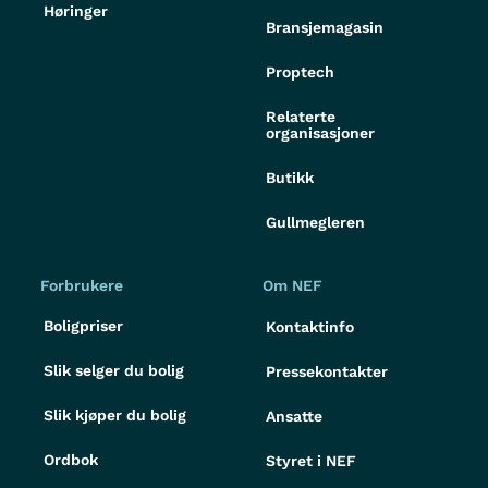
Høringer
Bransjemagasin
Proptech
Relaterte
organisasjoner
Butikk
Gullmegleren
Forbrukere
Om NEF
Boligpriser
Kontaktinfo
Slik selger du bolig
Pressekontakter
Slik kjøper du bolig
Ansatte
Ordbok
Styret i NEF