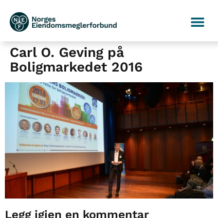
Carl O. Geving på
Boligmarkedet 2016
Legg igjen en kommentar