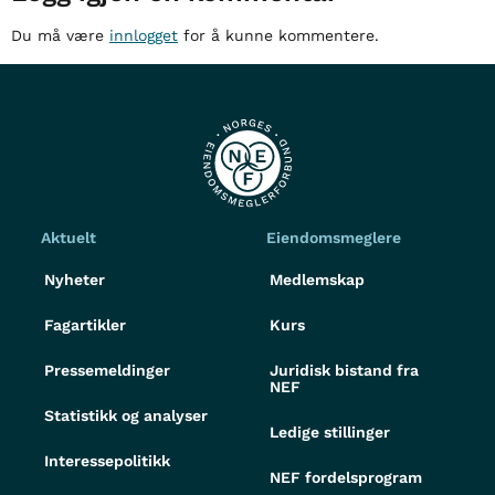
Du må være
innlogget
for å kunne kommentere.
Aktuelt
Eiendomsmeglere
Nyheter
Medlemskap
Fagartikler
Kurs
Pressemeldinger
Juridisk bistand fra
NEF
Statistikk og analyser
Ledige stillinger
Interessepolitikk
NEF fordelsprogram