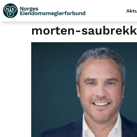
Aktu
morten-saubrekk