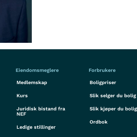
Eiendomsmeglere
Forbrukere
Medlemskap
Boligpriser
Kurs
Slik selger du bolig
Juridisk bistand fra
Slik kjøper du boli
NEF
Ordbok
Ledige stillinger