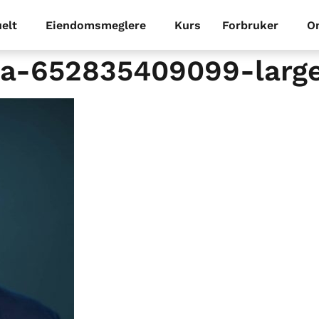
elt
Eiendomsmeglere
Kurs
Forbruker
O
a-652835409099-larg