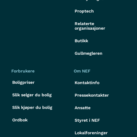
Proptech
Relaterte
organisasjoner
Butikk
Gullmegleren
Forbrukere
Om NEF
Boligpriser
Kontaktinfo
Slik selger du bolig
Pressekontakter
Slik kjøper du bolig
Ansatte
Ordbok
Styret i NEF
Lokalforeninger