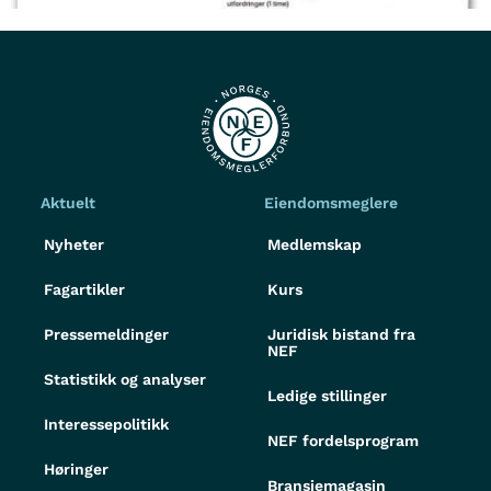
Aktuelt
Eiendomsmeglere
Nyheter
Medlemskap
Fagartikler
Kurs
Pressemeldinger
Juridisk bistand fra
NEF
Statistikk og analyser
Ledige stillinger
Interessepolitikk
NEF fordelsprogram
Høringer
Bransjemagasin