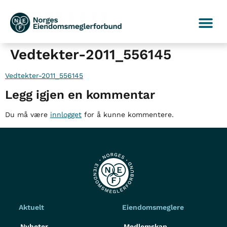
Vedtekter-2011_556145
Vedtekter-2011_556145
Legg igjen en kommentar
Du må være
innlogget
for å kunne kommentere.
Aktuelt
Eiendomsmeglere
Nyheter
Medlemskap