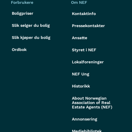
Forbrukere
Om NEF
Boligpriser
Kontaktinfo
Slik selger du bolig
Pressekontakter
Slik kjøper du bolig
Ansatte
Ordbok
Styret i NEF
Lokalforeninger
NEF Ung
Historikk
About Norwegian
Association of Real
Estate Agents (NEF)
Annonsering
Mediebibliotek