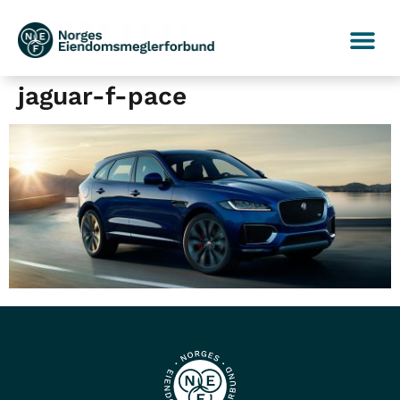
jaguar-f-pace