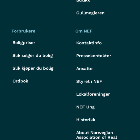
Gullmegleren
Forbrukere
Om NEF
Boligpriser
Kontaktinfo
Slik selger du bolig
Pressekontakter
Slik kjøper du bolig
Ansatte
Ordbok
Styret i NEF
Lokalforeninger
NEF Ung
Historikk
About Norwegian
Association of Real