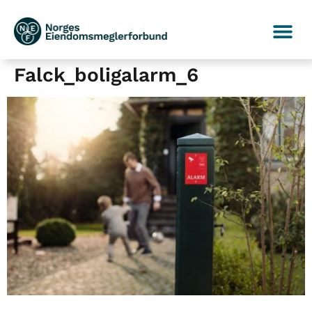
Falck_boligalarm_6