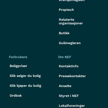
Proptech
Relaterte
organisasjoner
Butikk
Gullmegleren
Forbrukere
Om NEF
Boligpriser
Kontaktinfo
Slik selger du bolig
Pressekontakter
Slik kjøper du bolig
Ansatte
Ordbok
Styret i NEF
Lokalforeninger