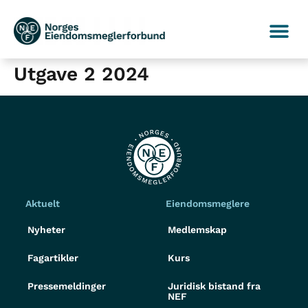
Utgave 2 2024
Aktuelt
Eiendomsmeglere
Nyheter
Medlemskap
Fagartikler
Kurs
Pressemeldinger
Juridisk bistand fra
NEF