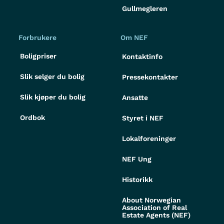
Gullmegleren
Forbrukere
Om NEF
Boligpriser
Kontaktinfo
Slik selger du bolig
Pressekontakter
Slik kjøper du bolig
Ansatte
Ordbok
Styret i NEF
Lokalforeninger
NEF Ung
Historikk
About Norwegian
Association of Real
Estate Agents (NEF)