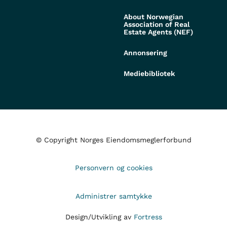
About Norwegian
Association of Real
Estate Agents (NEF)
Annonsering
Mediebibliotek
© Copyright Norges Eiendomsmeglerforbund
Personvern og cookies
Administrer samtykke
Design/Utvikling av
Fortress