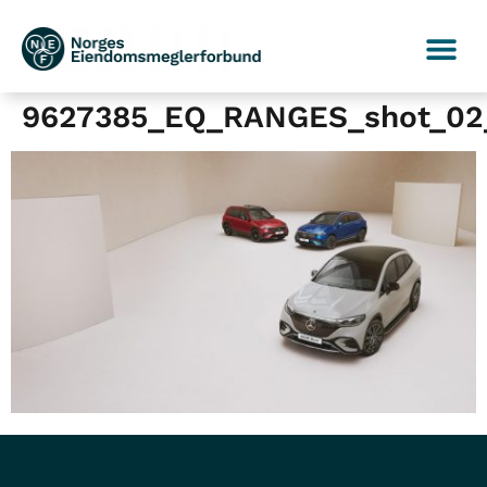
9627385_EQ_RANGES_shot_02_