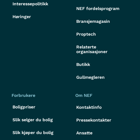
Interessepolitikk
NEF fordelsprogram
Høringer
Bransjemagasin
Proptech
Relaterte
organisasjoner
Butikk
Gullmegleren
Forbrukere
Om NEF
Boligpriser
Kontaktinfo
Slik selger du bolig
Pressekontakter
Slik kjøper du bolig
Ansatte