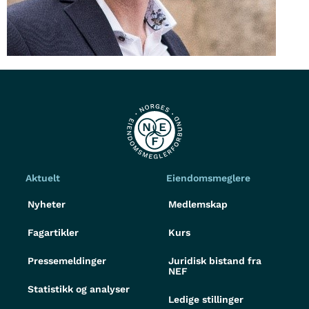
Aktuelt
Eiendomsmeglere
Nyheter
Medlemskap
Fagartikler
Kurs
Pressemeldinger
Juridisk bistand fra
NEF
Statistikk og analyser
Ledige stillinger