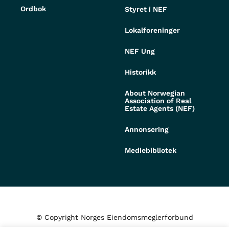
Ordbok
Styret i NEF
Lokalforeninger
NEF Ung
Historikk
About Norwegian
Association of Real
Estate Agents (NEF)
Annonsering
Mediebibliotek
© Copyright Norges Eiendomsmeglerforbund