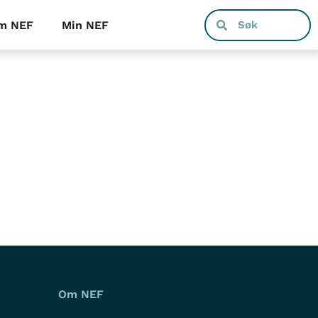
m NEF
Min NEF
Om NEF