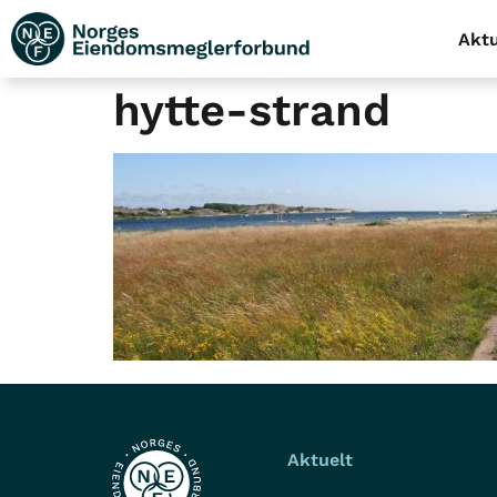
Aktu
hytte-strand
Aktuelt