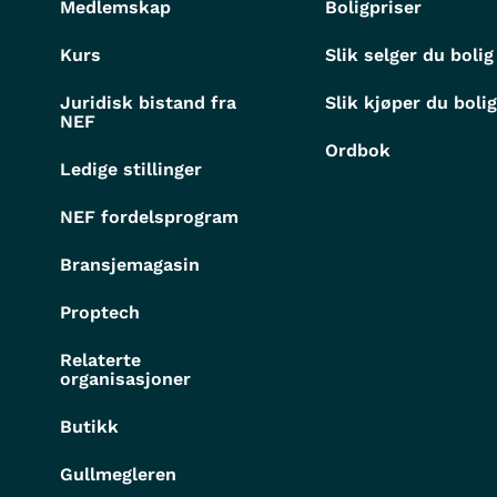
Medlemskap
Boligpriser
Kurs
Slik selger du bolig
Juridisk bistand fra
Slik kjøper du boli
NEF
Ordbok
Ledige stillinger
NEF fordelsprogram
Bransjemagasin
Proptech
Relaterte
organisasjoner
Butikk
Gullmegleren