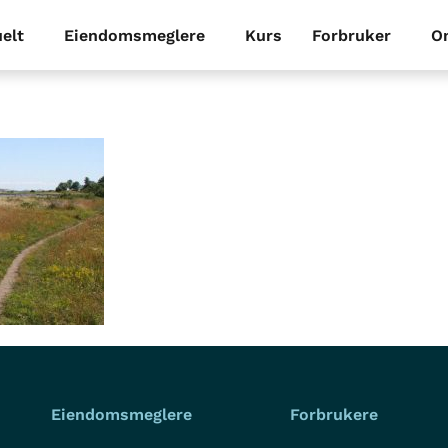
elt
Eiendomsmeglere
Kurs
Forbruker
O
Eiendomsmeglere
Forbrukere