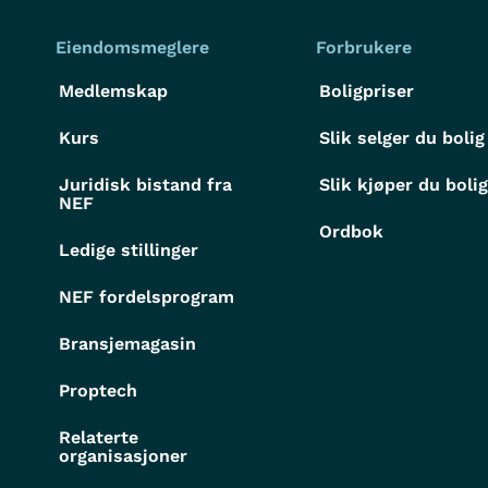
Eiendomsmeglere
Forbrukere
Medlemskap
Boligpriser
Kurs
Slik selger du bolig
Juridisk bistand fra
Slik kjøper du boli
NEF
Ordbok
Ledige stillinger
NEF fordelsprogram
Bransjemagasin
Proptech
Relaterte
organisasjoner