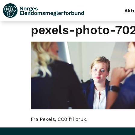
Aktu
pexels-photo-70
Fra Pexels, CC0 fri bruk.