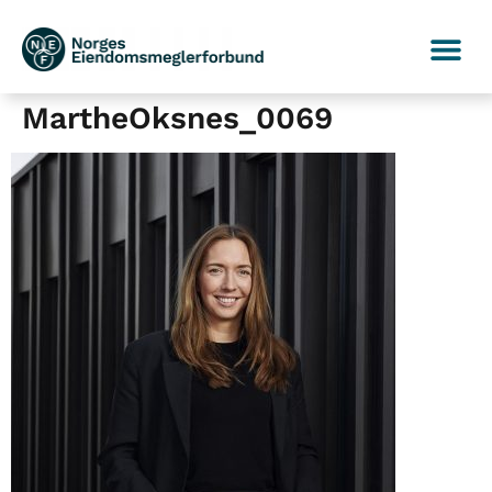
MartheOksnes_0069