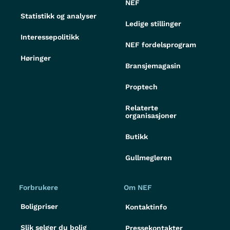
NEF
Statistikk og analyser
Ledige stillinger
Interessepolitikk
NEF fordelsprogram
Høringer
Bransjemagasin
Proptech
Relaterte
organisasjoner
Butikk
Gullmegleren
Forbrukere
Om NEF
Boligpriser
Kontaktinfo
Slik selger du bolig
Pressekontakter