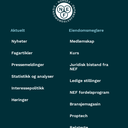
Aktuelt
Eiendomsmeglere
Nyheter
Medlemskap
Fagartikler
Kurs
Pressemeldinger
Juridisk bistand fra
NEF
Statistikk og analyser
Ledige stillinger
Interessepolitikk
NEF fordelsprogram
Høringer
Bransjemagasin
Proptech
Relaterte