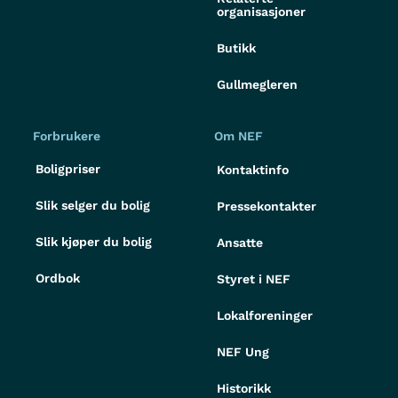
organisasjoner
Butikk
Gullmegleren
Forbrukere
Om NEF
Boligpriser
Kontaktinfo
Slik selger du bolig
Pressekontakter
Slik kjøper du bolig
Ansatte
Ordbok
Styret i NEF
Lokalforeninger
NEF Ung
Historikk