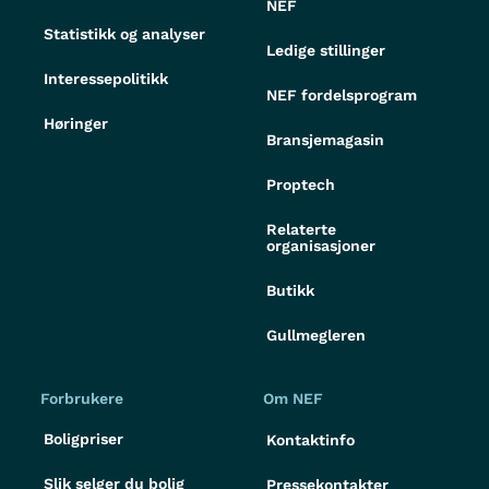
NEF
Statistikk og analyser
Ledige stillinger
Interessepolitikk
NEF fordelsprogram
Høringer
Bransjemagasin
Proptech
Relaterte
organisasjoner
Butikk
Gullmegleren
Forbrukere
Om NEF
Boligpriser
Kontaktinfo
Slik selger du bolig
Pressekontakter