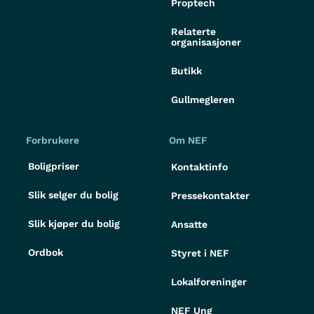
Proptech
Relaterte
organisasjoner
Butikk
Gullmegleren
Forbrukere
Om NEF
Boligpriser
Kontaktinfo
Slik selger du bolig
Pressekontakter
Slik kjøper du bolig
Ansatte
Ordbok
Styret i NEF
Lokalforeninger
NEF Ung