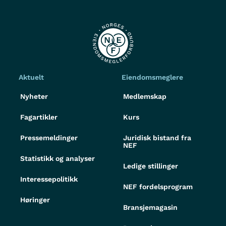
Aktuelt
Eiendomsmeglere
Nyheter
Medlemskap
Fagartikler
Kurs
Pressemeldinger
Juridisk bistand fra
NEF
Statistikk og analyser
Ledige stillinger
Interessepolitikk
NEF fordelsprogram
Høringer
Bransjemagasin