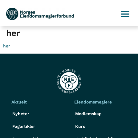
her
her
Aktuelt
Eiendomsmeglere
Nyheter
Medlemskap
Fagartikler
Kurs