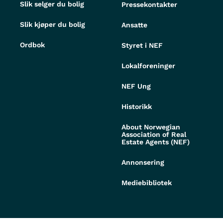
Slik selger du bolig
Pressekontakter
Slik kjøper du bolig
Ansatte
Ordbok
Styret i NEF
Lokalforeninger
NEF Ung
Historikk
About Norwegian
Association of Real
Estate Agents (NEF)
Annonsering
Mediebibliotek