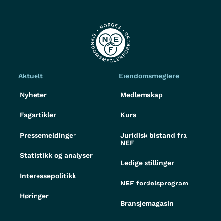
Aktuelt
Eiendomsmeglere
Nyheter
Medlemskap
Fagartikler
Kurs
Pressemeldinger
Juridisk bistand fra
NEF
Statistikk og analyser
Ledige stillinger
Interessepolitikk
NEF fordelsprogram
Høringer
Bransjemagasin