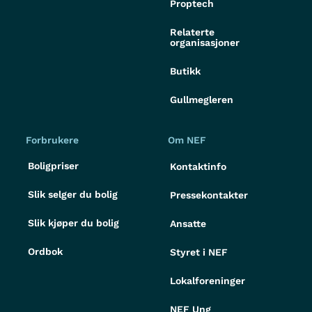
Proptech
Relaterte
organisasjoner
Butikk
Gullmegleren
Forbrukere
Om NEF
Boligpriser
Kontaktinfo
Slik selger du bolig
Pressekontakter
Slik kjøper du bolig
Ansatte
Ordbok
Styret i NEF
Lokalforeninger
NEF Ung