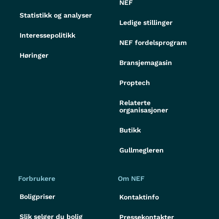
NEF
Statistikk og analyser
Ledige stillinger
Interessepolitikk
NEF fordelsprogram
Høringer
Bransjemagasin
Proptech
Relaterte
organisasjoner
Butikk
Gullmegleren
Forbrukere
Om NEF
Boligpriser
Kontaktinfo
Slik selger du bolig
Pressekontakter