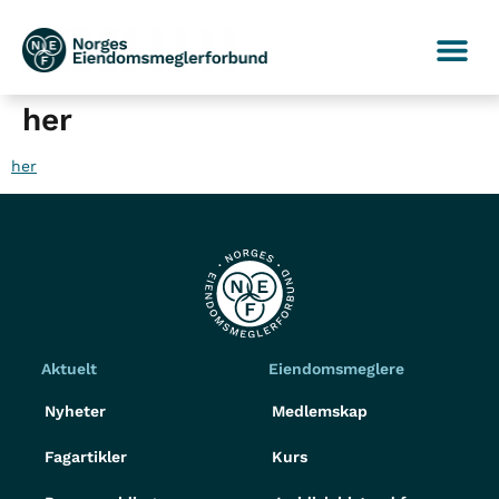
her
her
Aktuelt
Eiendomsmeglere
Nyheter
Medlemskap
Fagartikler
Kurs