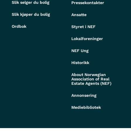
Slik selger du bolig
Pressekontakter
Slik kjøper du bolig
Ansatte
Ordbok
Styret i NEF
Lokalforeninger
NEF Ung
Historikk
About Norwegian
Association of Real
Estate Agents (NEF)
Annonsering
Mediebibliotek