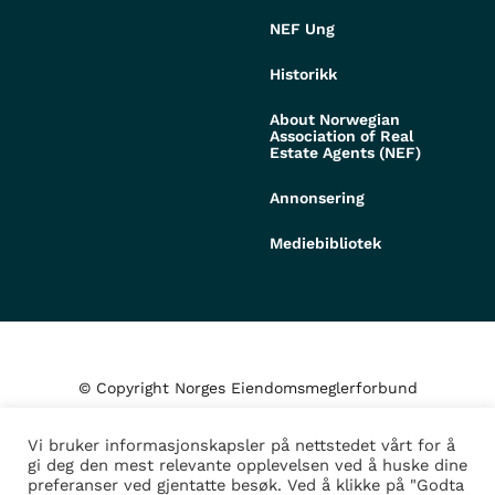
NEF Ung
Historikk
About Norwegian
Association of Real
Estate Agents (NEF)
Annonsering
Mediebibliotek
© Copyright Norges Eiendomsmeglerforbund
Vi bruker informasjonskapsler på nettstedet vårt for å
Personvern og cookies
gi deg den mest relevante opplevelsen ved å huske dine
preferanser ved gjentatte besøk. Ved å klikke på "Godta