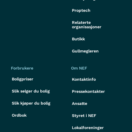
Proptech
Relaterte
organisasjoner
Butikk
Gullmegleren
Forbrukere
Om NEF
Boligpriser
Kontaktinfo
Slik selger du bolig
Pressekontakter
Slik kjøper du bolig
Ansatte
Ordbok
Styret i NEF
Lokalforeninger