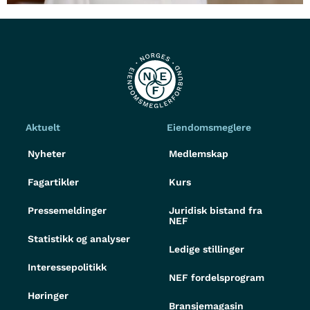
Aktuelt
Eiendomsmeglere
Nyheter
Medlemskap
Fagartikler
Kurs
Pressemeldinger
Juridisk bistand fra
NEF
Statistikk og analyser
Ledige stillinger
Interessepolitikk
NEF fordelsprogram
Høringer
Bransjemagasin