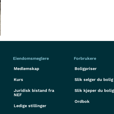
Eiendomsmeglere
Forbrukere
Medlemskap
Boligpriser
Kurs
Slik selger du bolig
Juridisk bistand fra
Slik kjøper du boli
NEF
Ordbok
Ledige stillinger