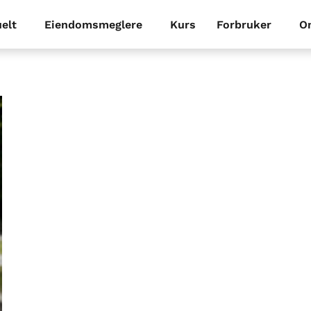
elt
Eiendomsmeglere
Kurs
Forbruker
O