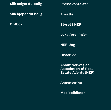
Slik selger du bolig
Pressekontakter
Slik kjøper du bolig
Ansatte
Ordbok
Styret i NEF
Lokalforeninger
NEF Ung
Historikk
About Norwegian
Association of Real
Estate Agents (NEF)
Annonsering
Mediebibliotek