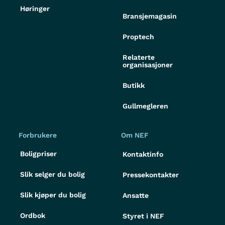
Høringer
Bransjemagasin
Proptech
Relaterte
organisasjoner
Butikk
Gullmegleren
Forbrukere
Om NEF
Boligpriser
Kontaktinfo
Slik selger du bolig
Pressekontakter
Slik kjøper du bolig
Ansatte
Ordbok
Styret i NEF