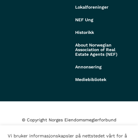
Lokalforeninger
NEF Ung
Historikk
About Norwegian
Association of Real
Estate Agents (NEF)
Annonsering
Mediebibliotek
© Copyright Norges Eiendomsmeglerforbund
Vi bruker informasjonskapsler på nettstedet vårt for å
Personvern og cookies