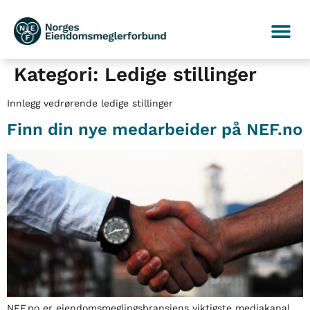
Kategori:
Ledige stillinger
Innlegg vedrørende ledige stillinger
Finn din nye medarbeider på NEF.no
NEF.no er eiendomsmeglingsbransjens viktigste mediakanal