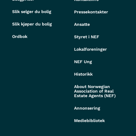
Slik selger du bolig
Pressekontakter
Slik kjøper du bolig
Ansatte
Ordbok
Styret i NEF
Lokalforeninger
NEF Ung
Historikk
About Norwegian
Association of Real
Estate Agents (NEF)
Annonsering
Mediebibliotek