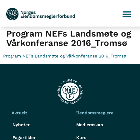
Program NEFs Landsmøte og
Vårkonferanse 2016_Tromsø
Program NEFs Landsmøte og Vårkonferanse 2016_Tromsø
Aktuelt
Eiendomsmeglere
Nyheter
Medlemskap
Fagartikler
Kurs