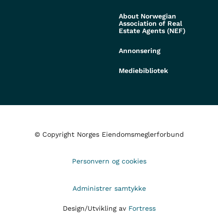
About Norwegian
Association of Real
Estate Agents (NEF)
Annonsering
Mediebibliotek
© Copyright Norges Eiendomsmeglerforbund
Personvern og cookies
Administrer samtykke
Design/Utvikling av
Fortress