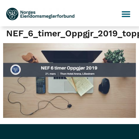
NEF_6_timer_Oppgjr_2019_topp