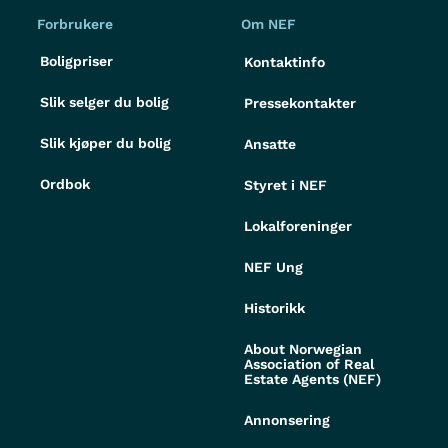
Forbrukere
Om NEF
Boligpriser
Kontaktinfo
Slik selger du bolig
Pressekontakter
Slik kjøper du bolig
Ansatte
Ordbok
Styret i NEF
Lokalforeninger
NEF Ung
Historikk
About Norwegian
Association of Real
Estate Agents (NEF)
Annonsering