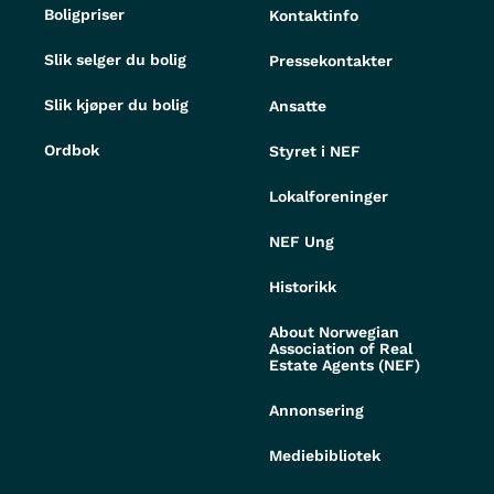
Boligpriser
Kontaktinfo
Slik selger du bolig
Pressekontakter
Slik kjøper du bolig
Ansatte
Ordbok
Styret i NEF
Lokalforeninger
NEF Ung
Historikk
About Norwegian
Association of Real
Estate Agents (NEF)
Annonsering
Mediebibliotek