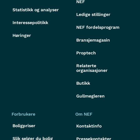
NEF
Statistikk og analyser
Ledige stillinger
Interessepolitikk
NEF fordelsprogram
Høringer
Bransjemagasin
Proptech
Relaterte
organisasjoner
Butikk
Gullmegleren
Forbrukere
Om NEF
Boligpriser
Kontaktinfo
Slik selger du bolig
Pressekontakter