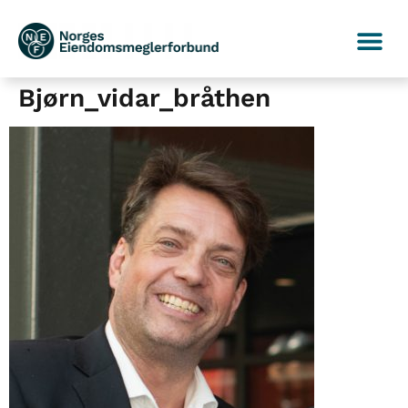
Bjørn_vidar_bråthen