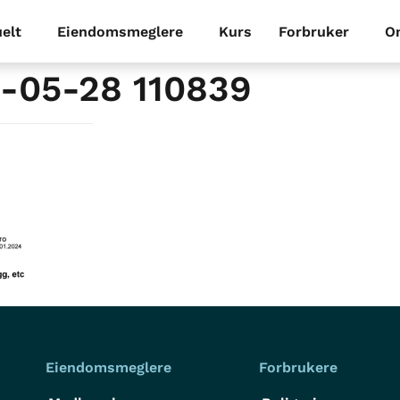
elt
Eiendomsmeglere
Kurs
Forbruker
O
6-05-28 110839
Eiendomsmeglere
Forbrukere