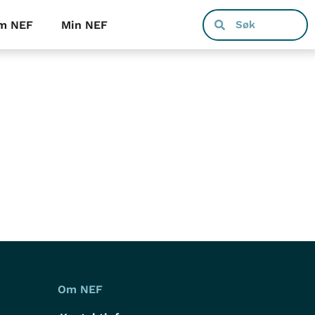
m NEF
Min NEF
Om NEF