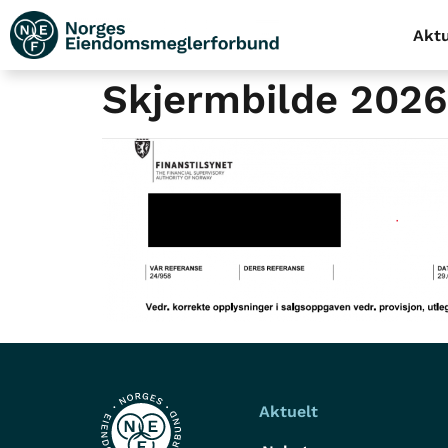
Aktu
Skjermbilde 202
Aktuelt