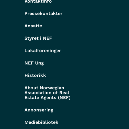
Kontaktinfo
Pressekontakter
g
Ansatte
Styret i NEF
Lokalforeninger
NEF Ung
Historikk
About Norwegian
Association of Real
Estate Agents (NEF)
Annonsering
Mediebibliotek