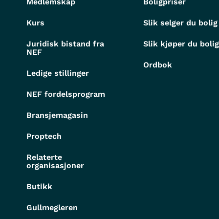
Medlemskap
Boligpriser
Kurs
Slik selger du bolig
Juridisk bistand fra
Slik kjøper du boli
NEF
Ordbok
Ledige stillinger
NEF fordelsprogram
Bransjemagasin
Proptech
Relaterte
organisasjoner
Butikk
Gullmegleren