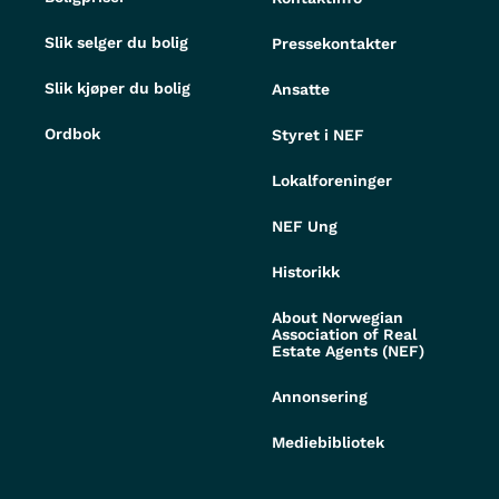
Slik selger du bolig
Pressekontakter
Slik kjøper du bolig
Ansatte
Ordbok
Styret i NEF
Lokalforeninger
NEF Ung
Historikk
About Norwegian
Association of Real
Estate Agents (NEF)
Annonsering
Mediebibliotek