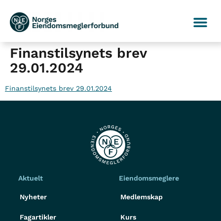
Finanstilsynets brev
29.01.2024
Finanstilsynets brev 29.01.2024
Aktuelt
Eiendomsmeglere
Nyheter
Medlemskap
Fagartikler
Kurs